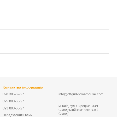
Контактна інформація
098 395-62-27
info@offgrid-powerhouse.com
095 800-55-27
м. Київ, вул. Сирецька, 33/1.
093 800-55-27
Складський комплекс "Свій
Склад".
Передзвонити вам?