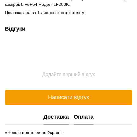
комірок LiFePo4 моделі LF280K.
Ціна вказана за 1 листок склотекстоліту.
Відгуки
Додайте перший відгук
Написати відгук
Доставка
Оплата
«Новою поштою» по Україні.