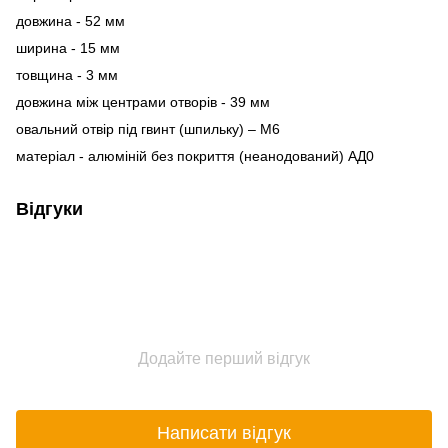
довжина - 52 мм
ширина - 15 мм
товщина - 3 мм
довжина між центрами отворів - 39 мм
овальний отвір під гвинт (шпильку) – М6
матеріал - алюміній без покриття (неанодований) АД0
Відгуки
Додайте перший відгук
Написати відгук