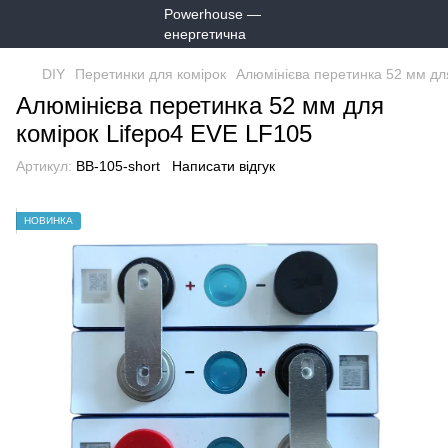
DIY
Перетинки для комірок
Алюмінієва перетинка 52 мм дл
Алюмінієва перетинка 52 мм для
комірок Lifepo4 EVE LF105
Артикул:
BB-105-short
Написати відгук
НОВИНКА