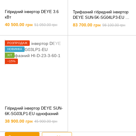
Гібридний інвертор DEYE 3.6
Трифазний гібридний інвертор
кВт
DEYE SUN-5K-SG04LP3-EU 5
кВт
40 500.00 грн
83 700.00 грн
51 050.00 грн
98 100.00 грн
РОЗПРОДАЖ
НОВИНКА
ХІТ
−15%
Гібридний інвертор DEYE SUN-
6K-SG03LP1-EU однофазний
38 900.00 грн
45 900.00 грн