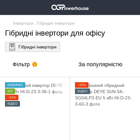
Інвертори
Гібридні інвертори
Гібридні інвертори для офісу
Гібридні інвертори
Фільтр
За популярністю
1
НОВИНКА
−15%
ХІТ
ВІДЕО
−21%
ВІДЕО