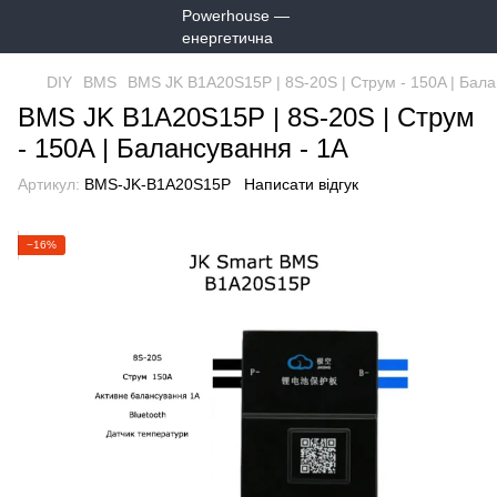
DIY
BMS
BMS JK B1A20S15P | 8S-20S | Струм - 150A | Бала
BMS JK B1A20S15P | 8S-20S | Струм
- 150A | Балансування - 1A
Артикул:
BMS-JK-B1A20S15P
Написати відгук
−16%