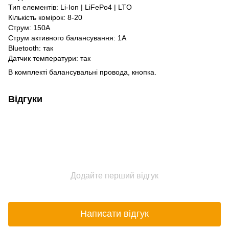
Тип елементів: Li-Ion |
LiFePo4
| LTO
Кількість комірок: 8-20
Струм: 150А
Струм активного балансування: 1А
Bluetooth: так
Датчик температури: так
В комплекті балансувальні провода, кнопка.
Відгуки
Додайте перший відгук
Написати відгук