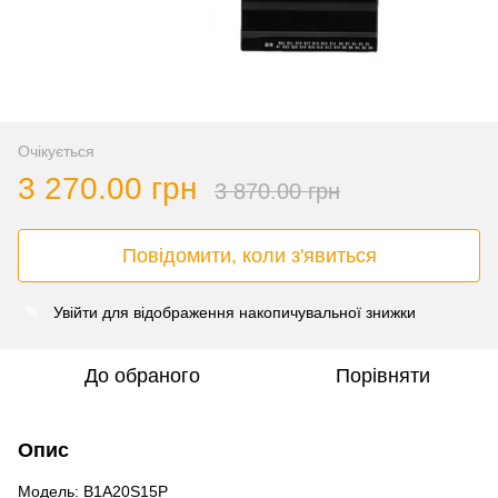
Очікується
3 270.00 грн
3 870.00 грн
Повідомити, коли з'явиться
Увійти
для відображення накопичувальної знижки
%
До обраного
Порівняти
Опис
Модель: B1A20S15P